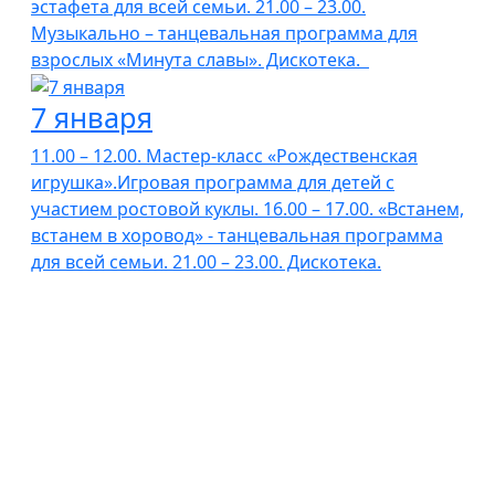
эстафета для всей семьи. 21.00 – 23.00.
Музыкально – танцевальная программа для
взрослых «Минута славы». Дискотека.
7 января
11.00 – 12.00. Мастер-класс «Рождественская
игрушка».Игровая программа для детей с
участием ростовой куклы. 16.00 – 17.00. «Встанем,
встанем в хоровод» - танцевальная программа
для всей семьи. 21.00 – 23.00. Дискотека.