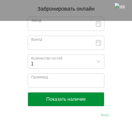
Bnovo